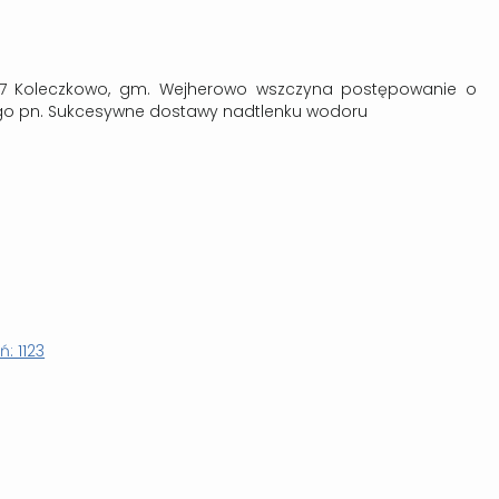
-207 Koleczkowo, gm. Wejherowo wszczyna postępowanie o
ego pn. Sukcesywne dostawy nadtlenku wodoru
: 1123