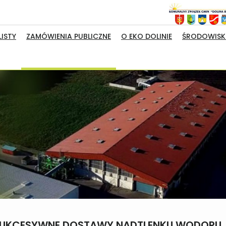
ISTY
ZAMÓWIENIA PUBLICZNE
O EKO DOLINIE
ŚRODOWISKO
SUKCESYWNE DOSTAWY NADTLENKU WODORU