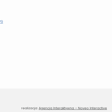
79
realizacja:
Agencja Interaktywna – Noveo Interactive