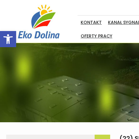
KONTAKT
KANAŁ SYGNAL
Open toolbar
OFERTY PRACY
(22) 