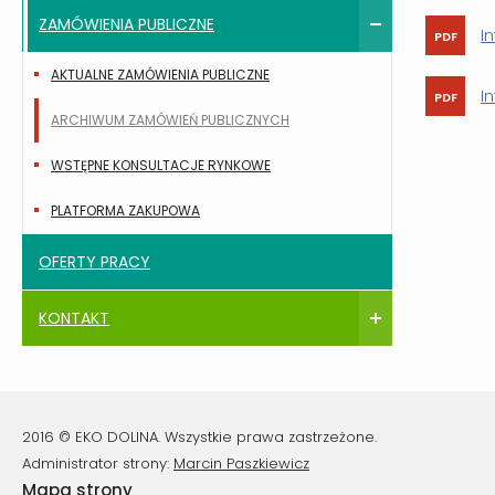
ZAMÓWIENIA PUBLICZNE
I
AKTUALNE ZAMÓWIENIA PUBLICZNE
I
ARCHIWUM ZAMÓWIEŃ PUBLICZNYCH
WSTĘPNE KONSULTACJE RYNKOWE
PLATFORMA ZAKUPOWA
OFERTY PRACY
KONTAKT
2016 © EKO DOLINA. Wszystkie prawa zastrzeżone.
Administrator strony:
Marcin Paszkiewicz
Mapa strony