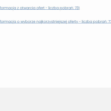
nformacja z otwarcia ofert - liczba pobrań: 731
nformacja o wyborze najkorzystniejszej oferty - liczba pobrań: 7