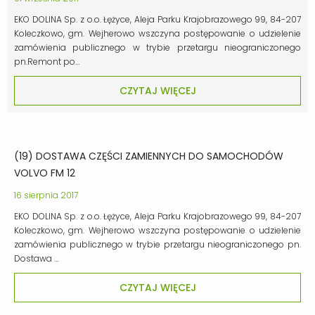
EKO DOLINA Sp. z o.o. Łężyce, Aleja Parku Krajobrazowego 99, 84-207
Koleczkowo, gm. Wejherowo wszczyna postępowanie o udzielenie
zamówienia publicznego w trybie przetargu nieograniczonego
pn.Remont po…
CZYTAJ WIĘCEJ
(19) DOSTAWA CZĘŚCI ZAMIENNYCH DO SAMOCHODÓW
VOLVO FM 12
16 sierpnia 2017
EKO DOLINA Sp. z o.o. Łężyce, Aleja Parku Krajobrazowego 99, 84-207
Koleczkowo, gm. Wejherowo wszczyna postępowanie o udzielenie
zamówienia publicznego w trybie przetargu nieograniczonego pn.
Dostawa …
CZYTAJ WIĘCEJ