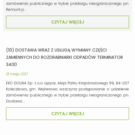
zamówienia publicznego w trybie przetargu nieograniczonego pn.
Remont p…
CZYTAJ WIĘCEJ
(10) DOSTAWA WRAZ Z USŁUGĄ WYMIANY CZĘŚCI
ZAMIENNYCH DO ROZDRABNIARKI ODPADÓW TERMINATOR
3400
31 maja 2017
EKO DOLINA Sp. z o.o. Łężyce, Aleja Parku Krajobrazowego 99, 84-207
Koleczkowo, gm. Wejherowo wszczyna postępowanie o udzielenie
zamówienia publicznego w trybie przetargu nieograniczonego pn.
Dostawa …
CZYTAJ WIĘCEJ