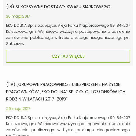
(18) SUKCESYWNE DOSTAWY KWASU SIARKOWEGO
30 maja 2017
EKO DOLINA Sp. z o.o. Łężyce, Aleja Parku Krajobrazowego 99, 84-207
Koleczkowo, gm. Wejherowo wszczyna postępowanie o udzielenie
zamówienia publicznego w trybie przetargu nieograniczonego pn.
Sukcesyw…
CZYTAJ WIĘCEJ
(11A) „GRUPOWE PRACOWNICZE UBEZPIECZENIE NA ŻYCIE
PRACOWNIKÓW „EKO DOLINA” SP. Z O. O. I CZŁONKÓW ICH
RODZIN W LATACH 2017-2019”
26 maja 2017
EKO DOLINA Sp. z o.o. Łężyce, Aleja Parku Krajobrazowego 99, 84-207
Koleczkowo, gm. Wejherowo wszczyna postępowanie o udzielenie
zamówienia publicznego w trybie przetargu nieograniczonego
pn. Grupowe …