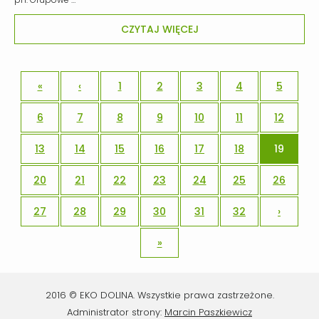
CZYTAJ WIĘCEJ
«
‹
1
2
3
4
5
6
7
8
9
10
11
12
13
14
15
16
17
18
19
20
21
22
23
24
25
26
27
28
29
30
31
32
›
»
2016 © EKO DOLINA. Wszystkie prawa zastrzeżone.
Administrator strony:
Marcin Paszkiewicz