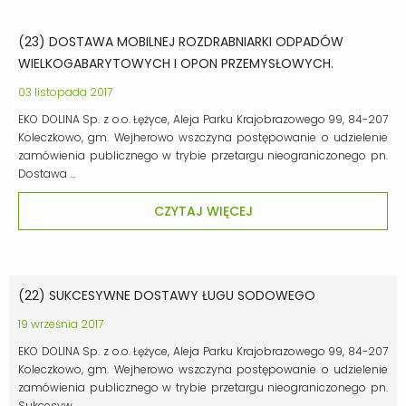
(23) DOSTAWA MOBILNEJ ROZDRABNIARKI ODPADÓW
WIELKOGABARYTOWYCH I OPON PRZEMYSŁOWYCH.
03 listopada 2017
EKO DOLINA Sp. z o.o. Łężyce, Aleja Parku Krajobrazowego 99, 84-207
Koleczkowo, gm. Wejherowo wszczyna postępowanie o udzielenie
zamówienia publicznego w trybie przetargu nieograniczonego pn.
Dostawa …
CZYTAJ WIĘCEJ
(22) SUKCESYWNE DOSTAWY ŁUGU SODOWEGO
19 września 2017
EKO DOLINA Sp. z o.o. Łężyce, Aleja Parku Krajobrazowego 99, 84-207
Koleczkowo, gm. Wejherowo wszczyna postępowanie o udzielenie
zamówienia publicznego w trybie przetargu nieograniczonego pn.
Sukcesyw…