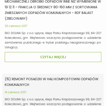
MECHANICZNEJ OBRÓBKI ODPADÓW INNE NIŻ WYMIENIONE W
19 12 11 – FRAKCJA O ŚREDNICY 80-160 MM Z SORTOWANIA
ZMIESZANYCH ODPADÓW KOMUNALNYCH – RDF BALAST
(ZBELOWANY)
30 czerwca 2017
EKO DOLINA Sp. z o.o. Łężyce, Aleja Parku Krajobrazowego 99, 84-207
Koleczkowo, gm. Wejherowo wszczyna postępowanie o udzielenie
zamówienia publicznego w trybie przetargu nieograniczonego pn.
Usługa p…
CZYTAJ WIĘCEJ
(15) REMONT POSADZKI W HALI KOMPOSTOWNI ODPADÓW
KOMUNALNYCH
14 czerwca 2017
EKO DOLINA Sp. z o.o. Łężyce, Aleja Parku Krajobrazowego 99, 84-207
Koleczkowo, gm. Wejherowo wszczyna postępowanie o udzielenie