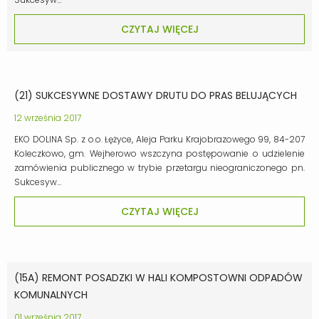
CZYTAJ WIĘCEJ
(21) SUKCESYWNE DOSTAWY DRUTU DO PRAS BELUJĄCYCH
12 września 2017
EKO DOLINA Sp. z o.o. Łężyce, Aleja Parku Krajobrazowego 99, 84-207
Koleczkowo, gm. Wejherowo wszczyna postępowanie o udzielenie
zamówienia publicznego w trybie przetargu nieograniczonego pn.
Sukcesyw…
CZYTAJ WIĘCEJ
(15A) REMONT POSADZKI W HALI KOMPOSTOWNI ODPADÓW
KOMUNALNYCH
01 września 2017